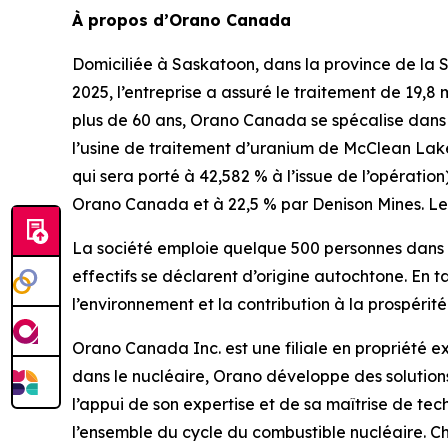
À propos d’Orano Canada
Domiciliée à Saskatoon, dans la province de la
2025, l’entreprise a assuré le traitement de 19,8
plus de 60 ans, Orano Canada se spécalise dans 
l’usine de traitement d’uranium de McClean Lake
qui sera porté à 42,582 % à l’issue de l’opérati
Orano Canada et à 22,5 % par Denison Mines. Le 
La société emploie quelque 500 personnes dans 
effectifs se déclarent d’origine autochtone. En
l’environnement et la contribution à la prospéri
Orano Canada Inc. est une filiale en propriété 
dans le nucléaire, Orano développe des solutio
l’appui de son expertise et de sa maîtrise de te
l’ensemble du cycle du combustible nucléaire. 