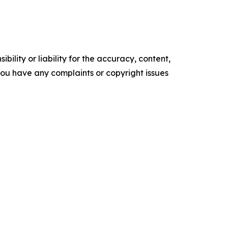
ility or liability for the accuracy, content,
f you have any complaints or copyright issues