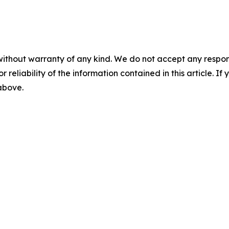
without warranty of any kind. We do not accept any responsib
r reliability of the information contained in this article. I
 above.