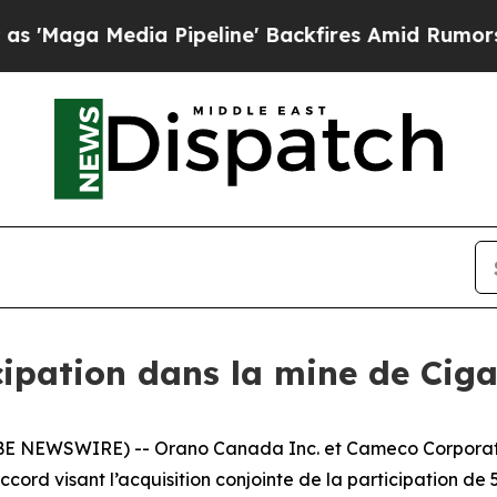
 Media Pipeline' Backfires Amid Rumors Trump W
cipation dans la mine de Ci
E NEWSWIRE) -- Orano Canada Inc. et Cameco Corporati
cord visant l’acquisition conjointe de la participation d