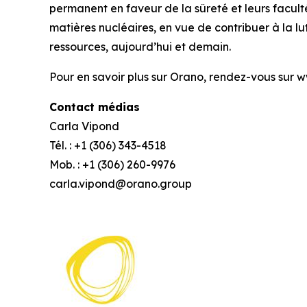
permanent en faveur de la sûreté et leurs facult
matières nucléaires, en vue de contribuer à la l
ressources, aujourd’hui et demain.
Pour en savoir plus sur Orano, rendez-vous su
Contact médias
Carla Vipond
Tél. : +1 (306) 343-4518
Mob. : +1 (306) 260-9976
carla.vipond@orano.group