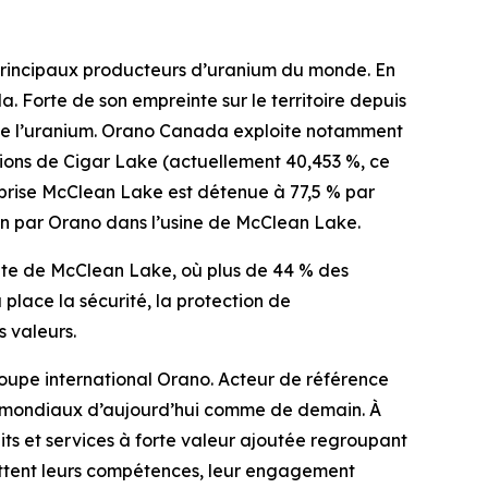
principaux producteurs d’uranium du monde. En
a. Forte de son empreinte sur le territoire depuis
t de l’uranium. Orano Canada exploite notamment
tions de Cigar Lake (actuellement 40,453 %, ce
reprise McClean Lake est détenue à 77,5 % par
on par Orano dans l’usine de McClean Lake.
ite de McClean Lake, où plus de 44 % des
place la sécurité, la protection de
s valeurs.
roupe international Orano. Acteur de référence
es mondiaux d’aujourd’hui comme de demain. À
its et services à forte valeur ajoutée regroupant
ettent leurs compétences, leur engagement