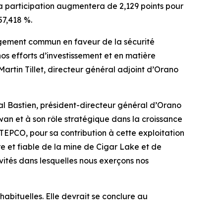
sa participation augmentera de 2,129 points pour
57,418 %.
agement commun en faveur de la sécurité
s efforts d’investissement et en matière
artin Tillet, directeur général adjoint d’Orano
l Bastien, président-directeur général d’Orano
wan et à son rôle stratégique dans la croissance
TEPCO, pour sa contribution à cette exploitation
e et fiable de la mine de Cigar Lake et de
vités dans lesquelles nous exerçons nos
abituelles. Elle devrait se conclure au