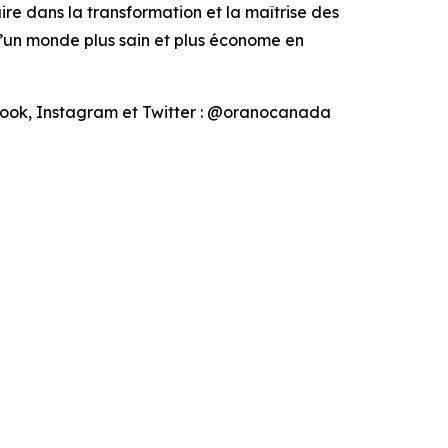
re dans la transformation et la maîtrise des
 d’un monde plus sain et plus économe en
book, Instagram et Twitter : @oranocanada