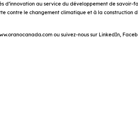
és d’innovation au service du développement de savoir-fai
utte contre le changement climatique et à la construction
r www.oranocanada.com ou suivez-nous sur LinkedIn, Face