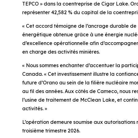
TEPCO » dans la coentreprise de Cigar Lake. Oran
représenter 42,582 % du capital de la coentrepr
« Cet accord témoigne de l’ancrage durable de 
énergétique obtenue grâce à une énergie nucléai
d’excellence opérationnelle afin d’accompagner n
en charge des activités minières.
« Nous sommes enchanter d’accentuer la particip
Canada. « Cet investissement illustre la confian
future d’Orano au sein de la filière nucléaire m
au fil des années. Aux côtés de Cameco, nous re
l’usine de traitement de McClean Lake, et conti
activités. »
L’opération demeure soumise aux autorisations ré
troisième trimestre 2026.