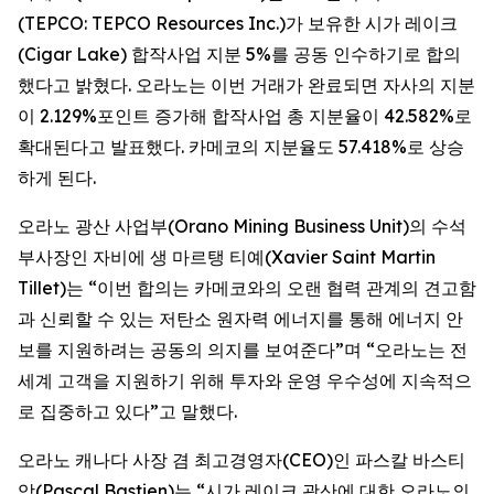
(TEPCO: TEPCO Resources Inc.)가 보유한 시가 레이크
(Cigar Lake) 합작사업 지분 5%를 공동 인수하기로 합의
했다고 밝혔다. 오라노는 이번 거래가 완료되면 자사의 지분
이 2.129%포인트 증가해 합작사업 총 지분율이 42.582%로
확대된다고 발표했다. 카메코의 지분율도 57.418%로 상승
하게 된다.
오라노 광산 사업부(Orano Mining Business Unit)의 수석
부사장인 자비에 생 마르탱 티예(Xavier Saint Martin
Tillet)는 “이번 합의는 카메코와의 오랜 협력 관계의 견고함
과 신뢰할 수 있는 저탄소 원자력 에너지를 통해 에너지 안
보를 지원하려는 공동의 의지를 보여준다”며 “오라노는 전
세계 고객을 지원하기 위해 투자와 운영 우수성에 지속적으
로 집중하고 있다”고 말했다.
오라노 캐나다 사장 겸 최고경영자(CEO)인 파스칼 바스티
앙(Pascal Bastien)는 “시가 레이크 광산에 대한 오라노의