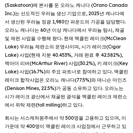
(Saskatoon)에 본사를 둔 오라노 캐나다 (Orano Canada
Inc.)는 선도적인 우라늄 생산 기업으로, 2025년 캐나다에
서 생산된 우라늄 정광 1,980만 파운드의 가공을 담당했다.
오라노 캐나다는 60년 이상 캐나다에서 우라늄 탐사, 채굴
및 제련 사업을 수행해 왔다. 현재 맥클린 레이크(McClean
Lake) 우라늄 제련소의 운영사이며, 시가 레이크(Cigar
Lake) 사업(현재 지분 40.453%, 거래 완료 후 42.582%),
맥아더 리버(McArthur River) 사업(30.2%), 키 레이크(Key
Lake) 사업(16.7%)의 주요 파트너로 참여하고 있다. 맥클린
레이크 합작사업은 오라노 캐나다(77.5%)와 데니슨 마인즈
(Denison Mines, 22.5%)가 공동 소유하고 있다. 오라노는
시가 레이크 광산에서 채굴된 광석을 맥클린 레이크 제련소
에서 위탁 제련(toll milling)하고 있다.
회사는 서스캐처원주에서 약 500명을 고용하고 있으며, 이
가운데 약 400명이 맥클린 레이크 사업장에서 근무하고 있