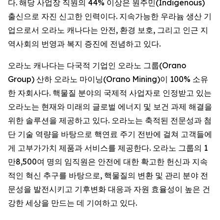
다. 해당 사업장 직원의 44% 이상은 원주민(Indigenous)
출신으로 자진 신고한 인력이다. 지속가능한 우라늄 생산 기
업으로서 오라노 캐나다는 안전, 환경 보호, 그리고 인근 지
역사회의 번영과 복지 증진에 전념하고 있다.
오라노 캐나다는 다국적 기업인 오라노 그룹(Orano
Group) 산하 오라노 마이닝(Orano Mining)이 100% 소유
한 자회사다. 핵물질 분야의 국제적 사업자로 인정받고 있는
오라노는 현재와 미래의 글로벌 에너지 및 보건 과제 해결을
위한 솔루션을 제공하고 있다. 오라노는 축적된 전문성과 첨
단 기술 역량을 바탕으로 핵연료 주기 전반에 걸쳐 고객들에
게 고부가가치 제품과 서비스를 제공한다. 오라노 그룹의 1
만8,500여 명의 임직원은 안전에 대한 확고한 헌신과 지속
적인 혁신 추구를 바탕으로, 핵물질의 변환 및 관리 분야 전
문성을 발전시키고 기후변화 대응과 자원 효율성이 높은 건
강한 세상을 만드는 데 기여하고 있다.