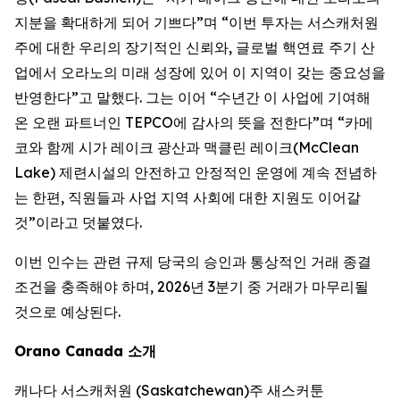
지분을 확대하게 되어 기쁘다”며 “이번 투자는 서스캐처원
주에 대한 우리의 장기적인 신뢰와, 글로벌 핵연료 주기 산
업에서 오라노의 미래 성장에 있어 이 지역이 갖는 중요성을
반영한다”고 말했다. 그는 이어 “수년간 이 사업에 기여해
온 오랜 파트너인 TEPCO에 감사의 뜻을 전한다”며 “카메
코와 함께 시가 레이크 광산과 맥클린 레이크(McClean
Lake) 제련시설의 안전하고 안정적인 운영에 계속 전념하
는 한편, 직원들과 사업 지역 사회에 대한 지원도 이어갈
것”이라고 덧붙였다.
이번 인수는 관련 규제 당국의 승인과 통상적인 거래 종결
조건을 충족해야 하며, 2026년 3분기 중 거래가 마무리될
것으로 예상된다.
Orano Canada 소개
캐나다 서스캐처원 (Saskatchewan)주 새스커툰