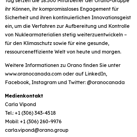
Tag setzen die 18.500 Mitarbeiter der Orano-Gruppe
ihr Können, ihr kompromissloses Engagement für
Sicherheit und ihren kontinuierlichen Innovationsgeist
ein, um die Verfahren zur Aufbereitung und Kontrolle
von Nuklearmaterialien stetig weiterzuentwickeln –
für den Klimaschutz sowie für eine gesunde,
ressourceneffiziente Welt von heute und morgen.
Weitere Informationen zu Orano finden Sie unter
www.oranocanada.com oder auf LinkedIn,
Facebook, Instagram und Twitter: @oranocanada
Medienkontakt
Carla Vipond
Tel.: +1 (306) 343-4518
Mobil: +1 (306) 260-9976
carla.vipond@orano.group