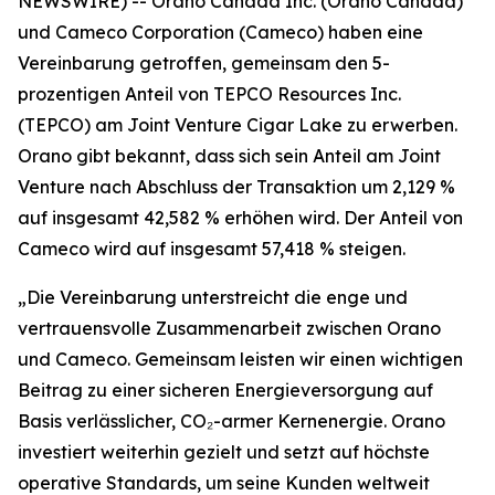
NEWSWIRE) -- Orano Canada Inc. (Orano Canada)
und Cameco Corporation (Cameco) haben eine
Vereinbarung getroffen, gemeinsam den 5-
prozentigen Anteil von TEPCO Resources Inc.
(TEPCO) am Joint Venture Cigar Lake zu erwerben.
Orano gibt bekannt, dass sich sein Anteil am Joint
Venture nach Abschluss der Transaktion um 2,129 %
auf insgesamt 42,582 % erhöhen wird. Der Anteil von
Cameco wird auf insgesamt 57,418 % steigen.
„Die Vereinbarung unterstreicht die enge und
vertrauensvolle Zusammenarbeit zwischen Orano
und Cameco. Gemeinsam leisten wir einen wichtigen
Beitrag zu einer sicheren Energieversorgung auf
Basis verlässlicher, CO₂-armer Kernenergie. Orano
investiert weiterhin gezielt und setzt auf höchste
operative Standards, um seine Kunden weltweit