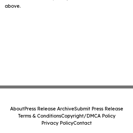
above.
About
Press Release Archive
Submit Press Release
Terms & Conditions
Copyright/DMCA Policy
Privacy Policy
Contact