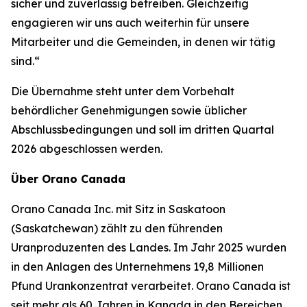
sicher und zuverlässig betreiben. Gleichzeitig
engagieren wir uns auch weiterhin für unsere
Mitarbeiter und die Gemeinden, in denen wir tätig
sind.“
Die Übernahme steht unter dem Vorbehalt
behördlicher Genehmigungen sowie üblicher
Abschlussbedingungen und soll im dritten Quartal
2026 abgeschlossen werden.
Über Orano Canada
Orano Canada Inc. mit Sitz in Saskatoon
(Saskatchewan) zählt zu den führenden
Uranproduzenten des Landes. Im Jahr 2025 wurden
in den Anlagen des Unternehmens 19,8 Millionen
Pfund Urankonzentrat verarbeitet. Orano Canada ist
seit mehr als 60 Jahren in Kanada in den Bereichen