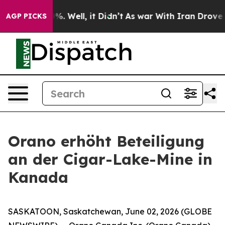
und 40%. Well, it Didn’t
As war With Iran Drove oil P
AGP PICKS
Orano erhöht Beteiligung
an der Cigar-Lake-Mine in
Kanada
SASKATOON, Saskatchewan, June 02, 2026 (GLOBE